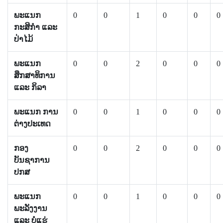
ພະແນກ
0
0
1
0
0
0
ກະສິກຳ ແລະ
ປ່າໄມ້
ພະແນກ
0
0
2
0
0
0
ສຶກສາທິການ
ແລະ ກິລາ
ພະແນກ ການ
0
0
1
0
0
0
ຕ່າງປະເທດ
ກອງ
0
0
2
0
0
0
ບັນຊາການ
ປກສ
ພະແນກ
0
0
1
0
0
0
ພະລັງງານ
ແລະ ບໍ່ແຮ່