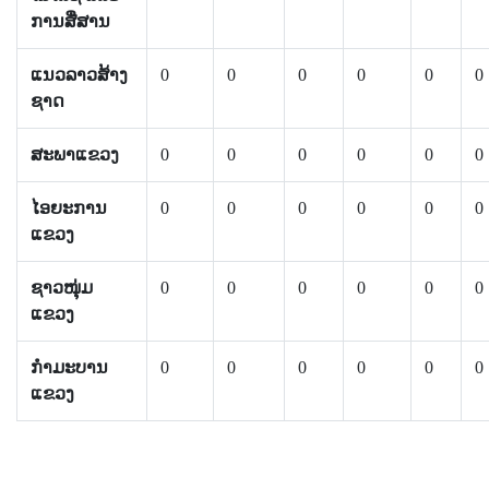
ການສື່ສານ
ແນວລາວສ້າງ
0
0
0
0
0
0
ຊາດ
ສະພາແຂວງ
0
0
0
0
0
0
ໄອຍະການ
0
0
0
0
0
0
ແຂວງ
ຊາວໜຸ່ມ
0
0
0
0
0
0
ແຂວງ
ກຳມະບານ
0
0
0
0
0
0
ແຂວງ