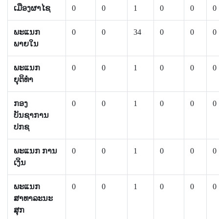
ເມືອງຜາໄຊ
0
0
1
0
0
0
ພະແນກ
0
0
34
0
0
0
ພາຍໃນ
ພະແນກ
0
0
1
0
0
0
ຍຸຕິທຳ
ກອງ
0
0
1
0
0
0
ບັນຊາການ
ປກຊ
ພະແນກ ການ
0
0
1
0
0
0
ເງິນ
ພະແນກ
0
0
1
0
0
0
ສາທາລະນະ
ສຸກ