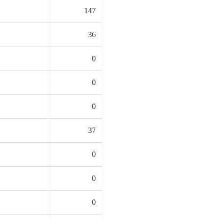
147
36
0
0
0
37
0
0
0