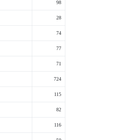
98
28
74
77
71
724
115
82
116