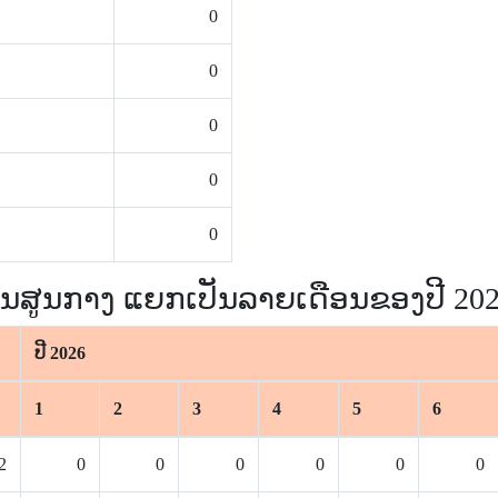
0
0
0
0
0
້ນສູນກາງ ແຍກເປັນລາຍເດືອນຂອງປີ 20
ປີ 2026
1
2
3
4
5
6
2
0
0
0
0
0
0