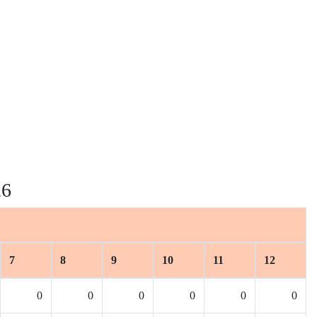
26
7
8
9
10
11
12
0
0
0
0
0
0