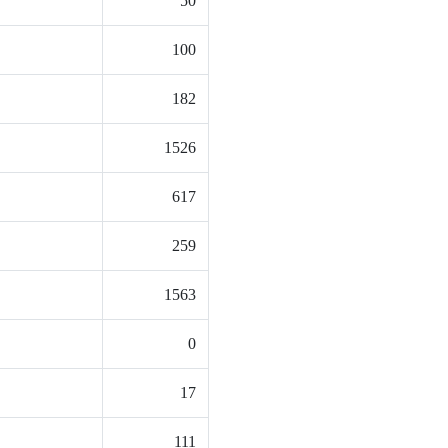
50
100
182
1526
617
259
1563
0
17
111