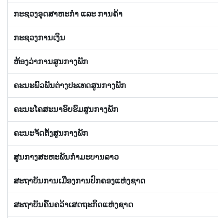
ກະຊວງອຸດສາຫະກໍາ ແລະ ການຄ້າ
ກະຊວງການເງິນ
ຫ້ອງວ່າການສູນກາງພັກ
ຄະນະພົວພັນຕ່າງປະເທດສູນກາງພັກ
ຄະນະໂຄສະນາອົບຮົມສູນກາງພັກ
ຄະນະຈັດຕັ້ງສູນກາງພັກ
ສູນກາງສະຫະພັນກຳມະບານລາວ
ສະຖາບັນການເມືອງການປົກຄອງແຫ່ງຊາດ
ສະຖາບັນຄົ້ນຄວ້າເສດຖະກິດແຫ່ງຊາດ