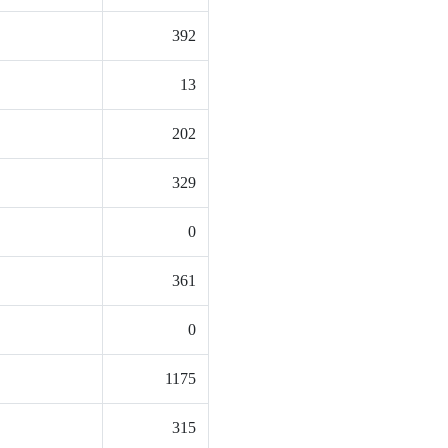
392
13
202
329
0
361
0
1175
315