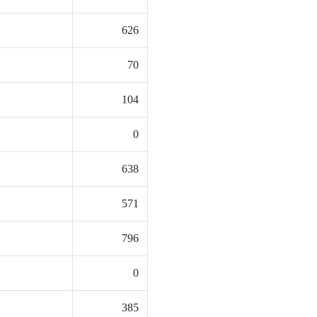
626
70
104
0
638
571
796
0
385