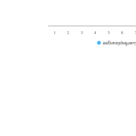
1
2
3
4
5
6
ລະບົບກອງປະຊຸມທາ