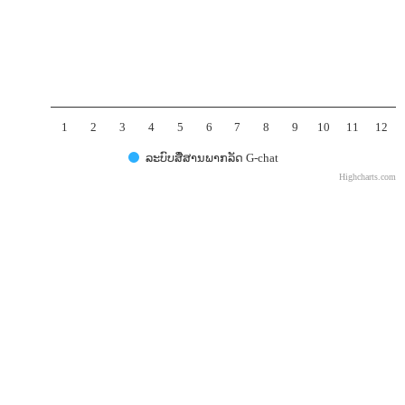
1
2
3
4
5
6
7
8
9
10
11
12
ລະບົບສື່ສານພາກລັດ G-chat
Highcharts.com